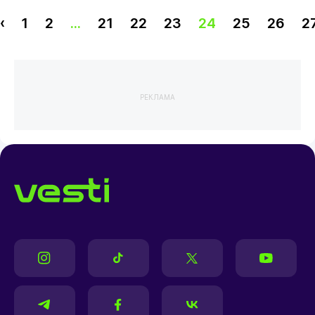
‹
1
2
...
21
22
23
24
25
26
2
РЕКЛАМА