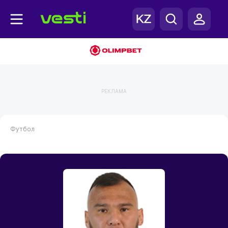
РЕКЛАМА
Футбол