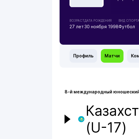
ВОЗРАСТ
ДАТА РОЖДЕНИЯ
ВИД СПОРТ
27 лет
30 ноября 1998
Футбол
Профиль
Матчи
Ко
8-й международный юношеский 
Казахст
(U-17)