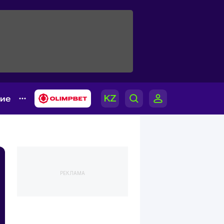
гие
РЕКЛАМА