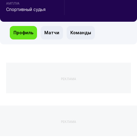
АМПЛУА
Спортивный судья
Профиль
Матчи
Команды
РЕКЛАМА
РЕКЛАМА