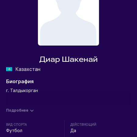
Диар Шакенай
Казахстан
Биография
г. Талдыкорган
Подробнее
ВИД СПОРТА
ДЕЙСТВУЮЩИЙ
Футбол
Да