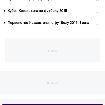
Кубок Казахстана по футболу 2015
Первенство Казахстана по футболу 2015. 1 лига
РЕКЛАМА
РЕКЛАМА