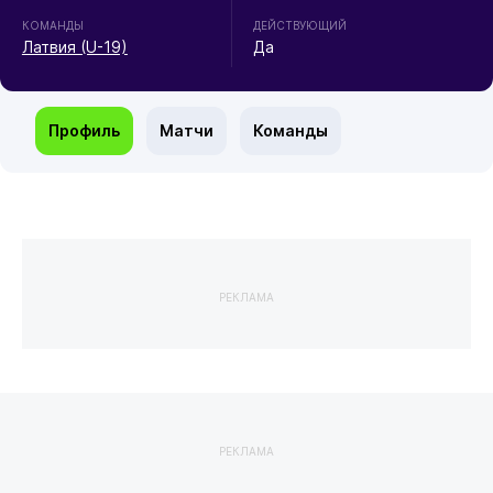
КОМАНДЫ
ДЕЙСТВУЮЩИЙ
Латвия (U-19)
Да
Профиль
Матчи
Команды
РЕКЛАМА
РЕКЛАМА