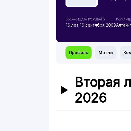
ВОЗРАСТ
ДАТА РОЖДЕНИЯ
КОМАНД
16 лет
16 сентября 2009
Алтай-
Профиль
Матчи
Ко
Вторая л
2026