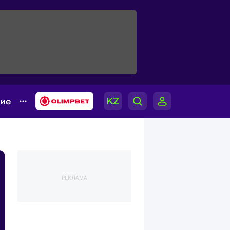
гие
РЕКЛАМА