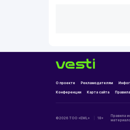
О проекте
Рекламодателям
Инфог
Конференции
Карта сайта
Правила
Правила и
©2026 ТОО «EML»
|
18+
материал