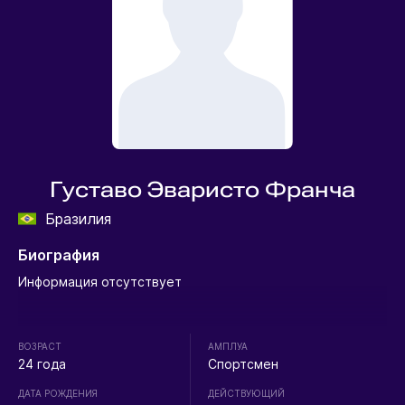
Густаво Эваристо Франча
Бразилия
Биография
Информация отсутствует
ВОЗРАСТ
АМПЛУА
24 года
Спортсмен
ДАТА РОЖДЕНИЯ
ДЕЙСТВУЮЩИЙ