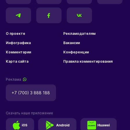
О проекте
Рекламодателям
Инфографика
Вакансии
Комментарии
Конференции
Карта сайта
Правила комментирования
Реклама
+7 (700) 3 888 188
Скачать наше приложение