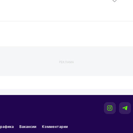
РЕКЛАМА
рафика
Вакансии
Комментарии