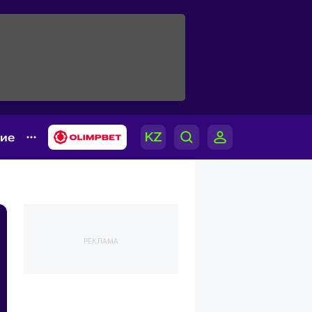
гие
РЕКЛАМА