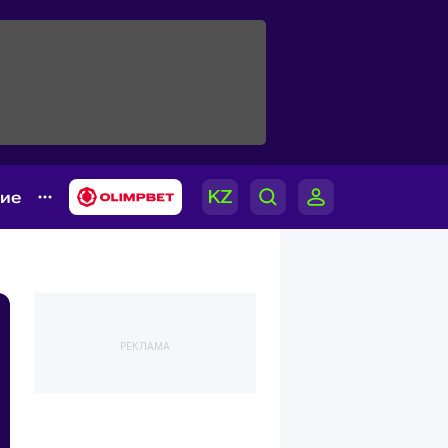
гие
РЕКЛАМА