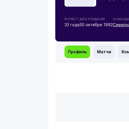
ВОЗРАСТ
ДАТА РОЖДЕНИЯ
КОМАНДЫ
33 года
30 октября 1992
Северн
Профиль
Матчи
Ко