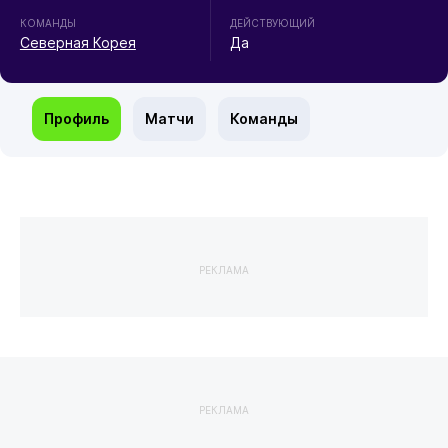
КОМАНДЫ
ДЕЙСТВУЮЩИЙ
Северная Корея
Да
Профиль
Матчи
Команды
РЕКЛАМА
РЕКЛАМА