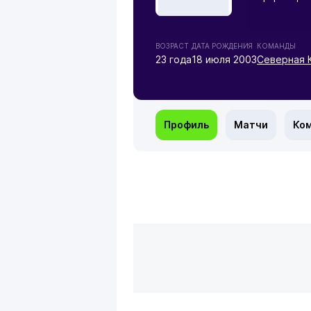
ВОЗРАСТ
ДАТА РОЖДЕНИЯ
КОМАНДЫ
23 года
18 июля 2003
Северная 
Профиль
Матчи
Ко