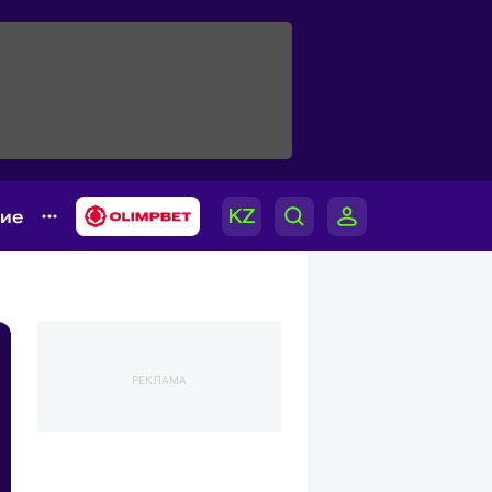
гие
РЕКЛАМА