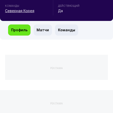
КОМАНДЫ
ДЕЙСТВУЮЩИЙ
Северная Корея
Да
Профиль
Матчи
Команды
РЕКЛАМА
РЕКЛАМА