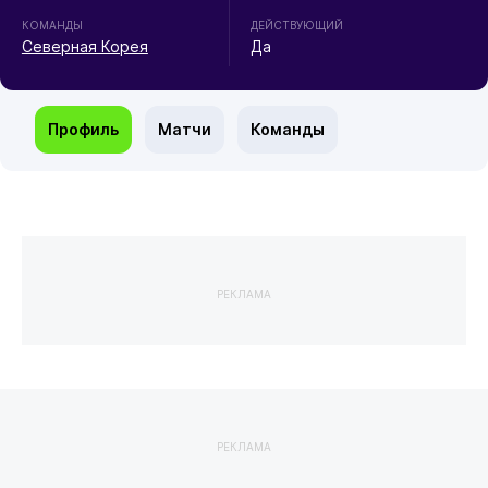
КОМАНДЫ
ДЕЙСТВУЮЩИЙ
Северная Корея
Да
Профиль
Матчи
Команды
РЕКЛАМА
РЕКЛАМА