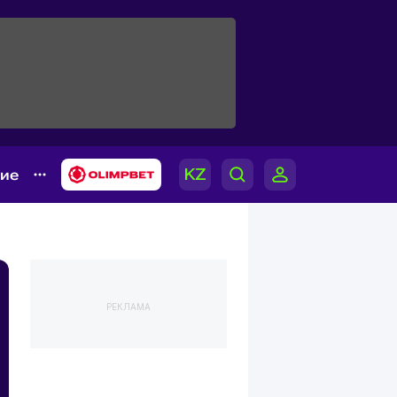
гие
РЕКЛАМА