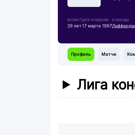
ВОЗРАСТ
ДАТА РОЖДЕНИЯ
КОМАНДЫ
29 лет
17 марта 1997
Дифферда
Профиль
Матчи
Ко
Лига ко