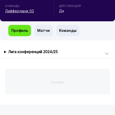
КОМАНДЫ
ДЕЙСТВУЮЩИЙ
Дифферданж 03
Да
Профиль
Матчи
Команды
Лига конференций 2024/25
РЕКЛАМА