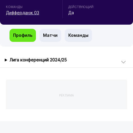
КОМАНДЫ
ДЕЙСТВУЮЩИЙ
Дифферданж 03
Да
Профиль
Матчи
Команды
Лига конференций 2024/25
РЕКЛАМА