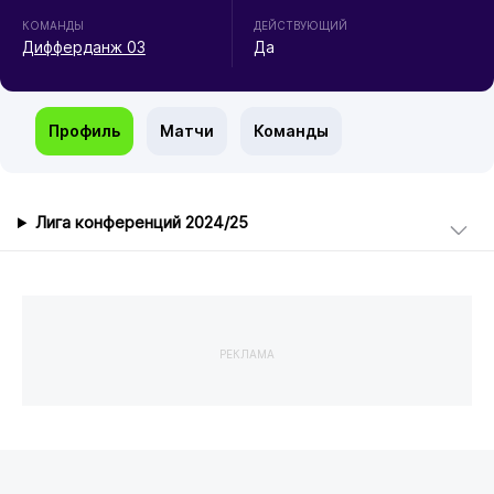
КОМАНДЫ
ДЕЙСТВУЮЩИЙ
Дифферданж 03
Да
Профиль
Матчи
Команды
Лига конференций 2024/25
РЕКЛАМА