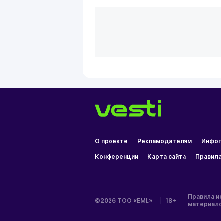
О проекте
Рекламодателям
Инфог
Конференции
Карта сайта
Правила
Правила и
©2026 ТОО «EML»
|
18+
материал