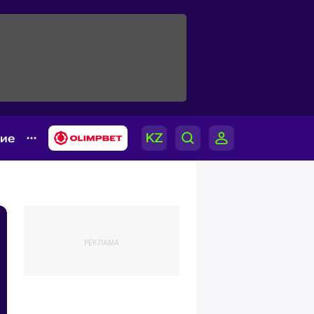
гие
РЕКЛАМА