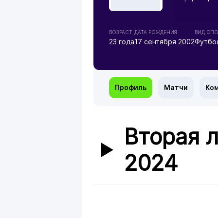
ВОЗРАСТ
ДАТА РОЖДЕНИЯ
ВИД СПО
23 года
17 сентября 2002
Футбо
Профиль
Матчи
Ко
Вторая л
2024