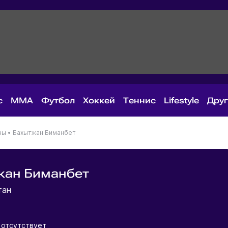
с
MMA
Футбол
Хоккей
Теннис
Lifestyle
Дру
ны
•
Бахытжан Биманбет
жан Биманбет
тан
 отсутствует