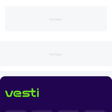
РЕКЛАМА
РЕКЛАМА