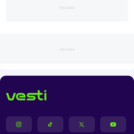
РЕКЛАМА
РЕКЛАМА