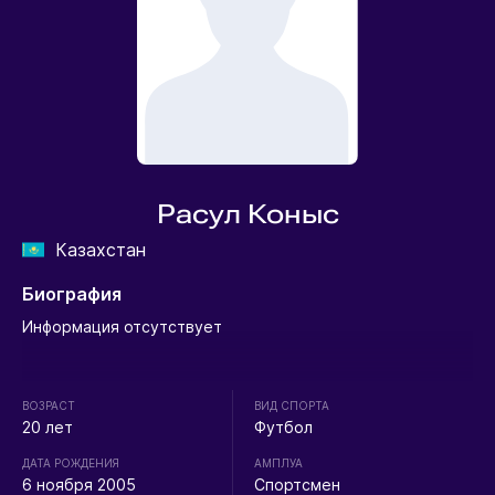
Расул Коныс
Казахстан
Биография
Информация отсутствует
ВОЗРАСТ
ВИД СПОРТА
20 лет
Футбол
ДАТА РОЖДЕНИЯ
АМПЛУА
6 ноября 2005
Спортсмен