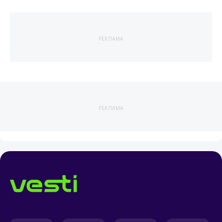
РЕКЛАМА
РЕКЛАМА