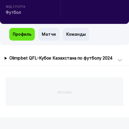
ВИД СПОРТА
Футбол
Профиль
Матчи
Команды
Olimpbet QFL-Кубок Казахстана по футболу 2024
РЕКЛАМА