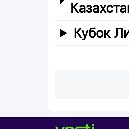
Казахста
Кубок Л