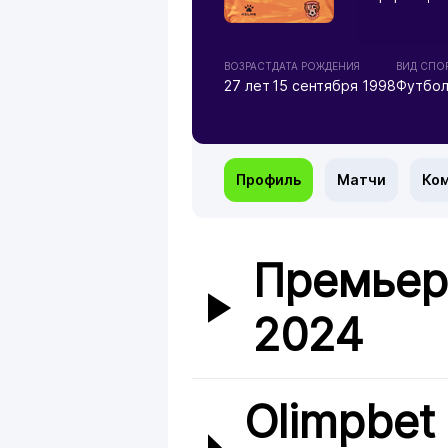
ВОЗРАСТ
ДАТА РОЖДЕНИЯ
ВИД СПО
27 лет
15 сентября 1998
Футбо
Профиль
Матчи
Ко
Премьер
2024
Olimpbet