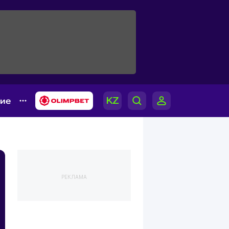
гие
РЕКЛАМА