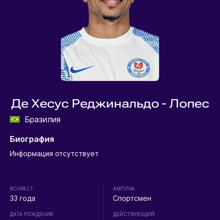
Де Хесус Реджинальдо - Лопес
Бразилия
Биография
Информация отсутствует
ВОЗРАСТ
АМПЛУА
33 года
Спортсмен
ДАТА РОЖДЕНИЯ
ДЕЙСТВУЮЩИЙ