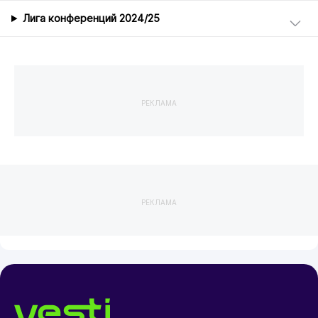
Лига конференций 2024/25
РЕКЛАМА
РЕКЛАМА