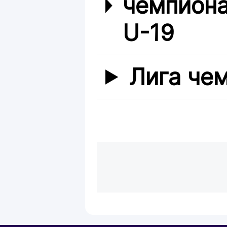
чемпиона
U-19
Лига че