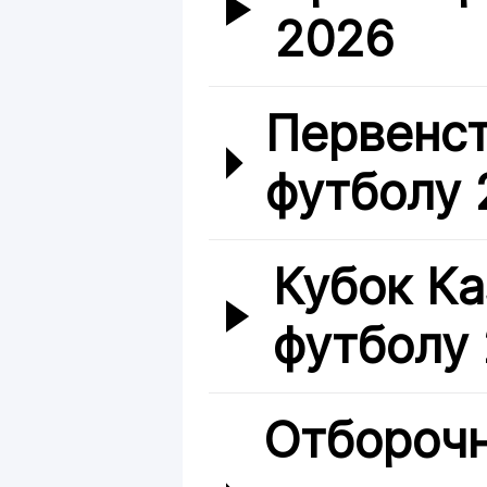
2026
Первенст
футболу 
Кубок Ка
футболу
Отбороч