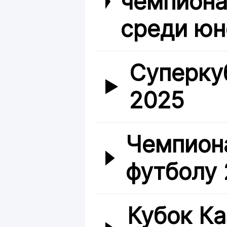
чемпиона
среди юн
Суперку
2025
Чемпиона
футболу
Кубок Ка