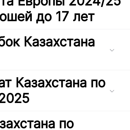
та Европы 2024/25
ошей до 17 лет
бок Казахстана
т Казахстана по
 2025
захстана по