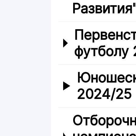
Развития
Первенст
футболу 
Юношеск
2024/25
Отборочн