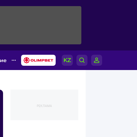
гие
РЕКЛАМА