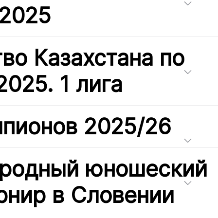
 2025
во Казахстана по
2025. 1 лига
мпионов 2025/26
родный юношеский
урнир в Словении