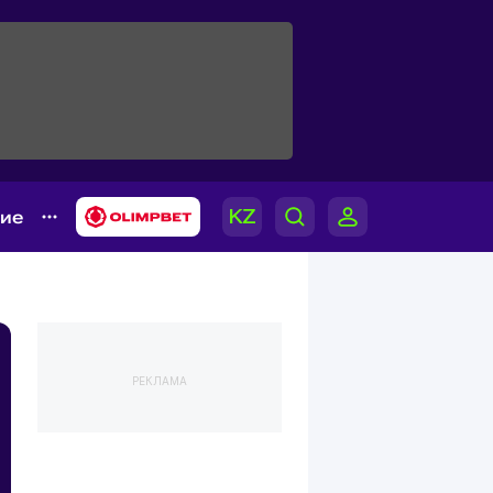
гие
РЕКЛАМА