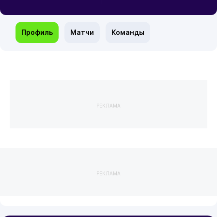
Профиль
Матчи
Команды
РЕКЛАМА
РЕКЛАМА