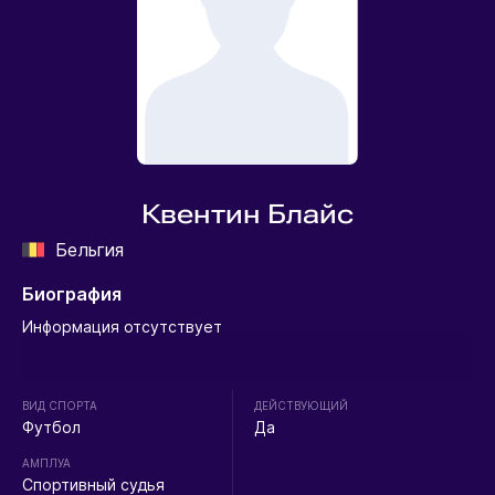
Квентин Блайс
Бельгия
Биография
Информация отсутствует
ВИД СПОРТА
ДЕЙСТВУЮЩИЙ
Футбол
Да
АМПЛУА
Спортивный судья