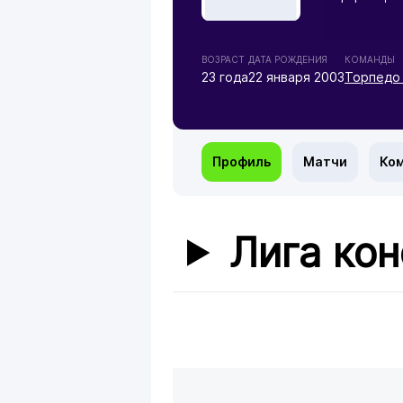
ВОЗРАСТ
ДАТА РОЖДЕНИЯ
КОМАНДЫ
23 года
22 января 2003
Торпедо
Профиль
Матчи
Ко
Лига ко