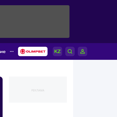
гие
РЕКЛАМА