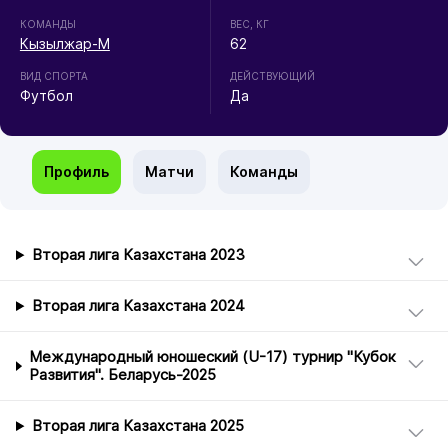
КОМАНДЫ
ВЕС, КГ
Кызылжар-М
62
ВИД СПОРТА
ДЕЙСТВУЮЩИЙ
Футбол
Да
Профиль
Матчи
Команды
Вторая лига Казахстана 2023
Вторая лига Казахстана 2024
Международный юношеский (U-17) турнир "Кубок
Развития". Беларусь-2025
Вторая лига Казахстана 2025