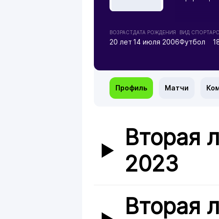
ВОЗРАСТ
ДАТА РОЖДЕНИЯ
ВИД СПОРТА
Р
20 лет
14 июля 2006
Футбол
1
Профиль
Матчи
Ко
Вторая л
2023
Вторая л