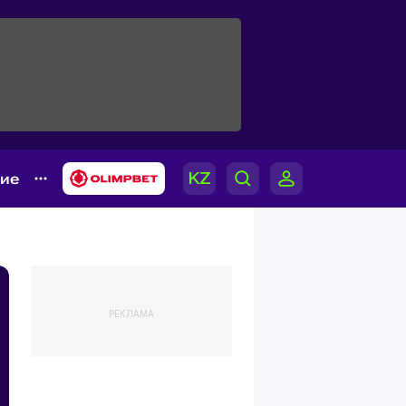
гие
РЕКЛАМА