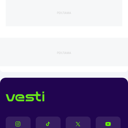
РЕКЛАМА
РЕКЛАМА