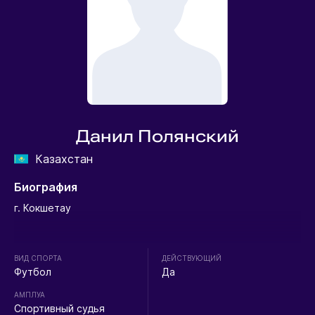
Данил Полянский
Казахстан
Биография
г. Кокшетау
ВИД СПОРТА
ДЕЙСТВУЮЩИЙ
Футбол
Да
АМПЛУА
Спортивный судья