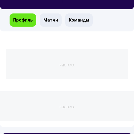
Профиль
Матчи
Команды
РЕКЛАМА
РЕКЛАМА