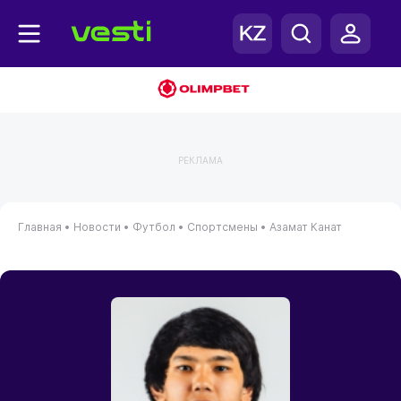
РЕКЛАМА
Главная
•
Новости
•
Футбол
•
Спортсмены
•
Азамат Канат