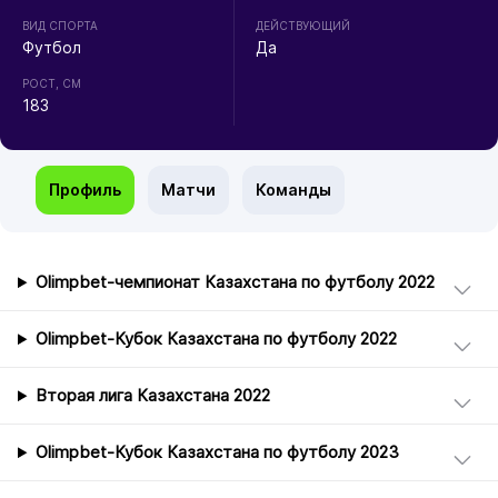
ВИД СПОРТА
ДЕЙСТВУЮЩИЙ
Футбол
Да
РОСТ, СМ
183
Профиль
Матчи
Команды
Olimpbet-чемпионат Казахстана по футболу 2022
Olimpbet-Кубок Казахстана по футболу 2022
Вторая лига Казахстана 2022
Olimpbet-Кубок Казахстана по футболу 2023