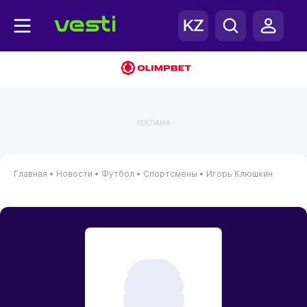
РЕКЛАМА
Главная
•
Новости
•
Футбол
•
Спортсмены
•
Игорь Клюшкин