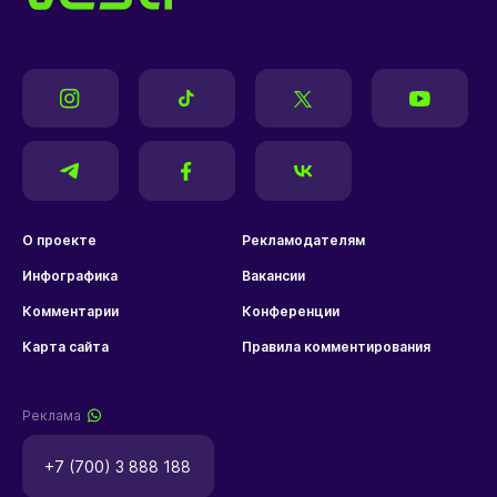
О проекте
Рекламодателям
Инфографика
Вакансии
Комментарии
Конференции
Карта сайта
Правила комментирования
Реклама
+7 (700) 3 888 188