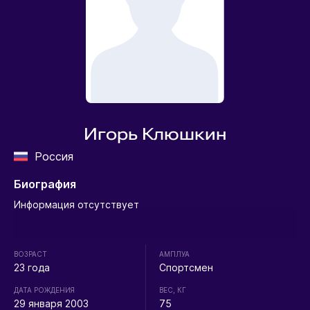
Игорь Клюшкин
Россия
Биография
Информация отсутствует
ВОЗРАСТ
АМПЛУА
23 года
Спортсмен
ДАТА РОЖДЕНИЯ
ВЕС, КГ
29 января 2003
75