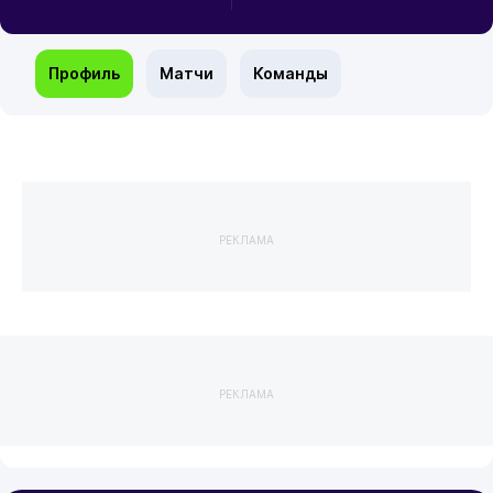
Профиль
Матчи
Команды
РЕКЛАМА
РЕКЛАМА