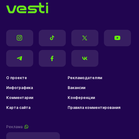
О проекте
Рекламодателям
Инфографика
Вакансии
Комментарии
Конференции
Карта сайта
Правила комментирования
Реклама