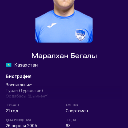
Маралхан Бегалы
Казахстан
Биография
Воспитанник:
Туран (Туркестан)
Ордабасы (Шымкент)
ВОЗРАСТ
АМПЛУА
21 год
Спортсмен
ДАТА РОЖДЕНИЯ
ВЕС, КГ
26 апреля 2005
63