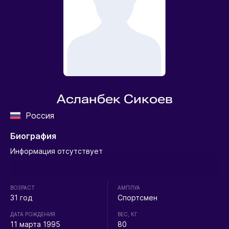
Асланбек Сикоев
Россия
Биография
Информация отсутствует
ВОЗРАСТ
АМПЛУА
31 год
Спортсмен
ДАТА РОЖДЕНИЯ
ВЕС, КГ
11 марта 1995
80