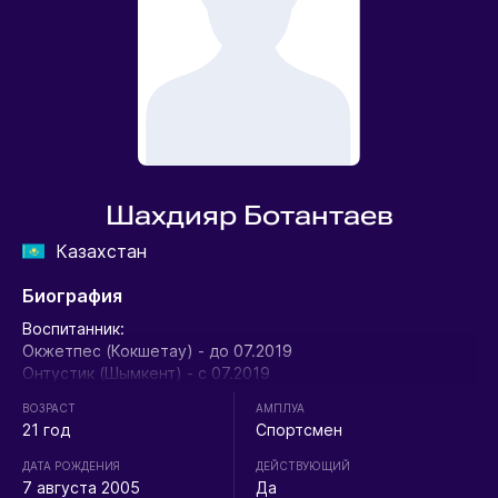
Шахдияр Ботантаев
Казахстан
Биография
Воспитанник:
Окжетпес (Кокшетау) - до 07.2019
Онтустик (Шымкент) - с 07.2019
ВОЗРАСТ
АМПЛУА
21 год
Спортсмен
ДАТА РОЖДЕНИЯ
ДЕЙСТВУЮЩИЙ
7 августа 2005
Да