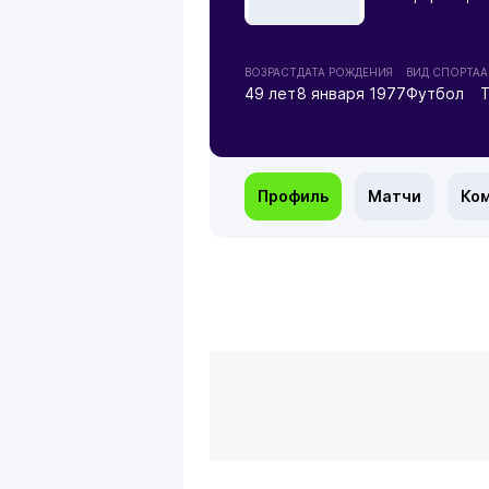
ВОЗРАСТ
ДАТА РОЖДЕНИЯ
ВИД СПОРТА
А
49 лет
8 января 1977
Футбол
Профиль
Матчи
Ко