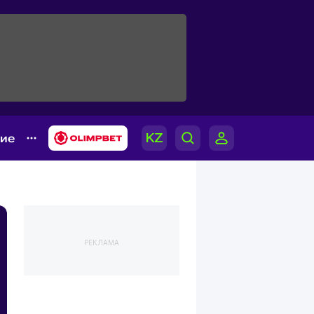
гие
РЕКЛАМА