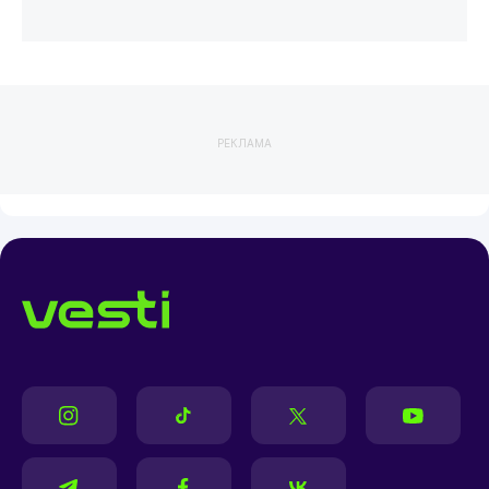
РЕКЛАМА