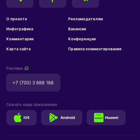
О проекте
Рекламодателям
Инфографика
Вакансии
Комментарии
Конференции
Карта сайта
Правила комментирования
Реклама
+7 (700) 3 888 188
Скачать наше приложение