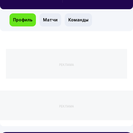
Профиль
Матчи
Команды
РЕКЛАМА
РЕКЛАМА