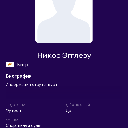
Никос Эгглезу
Кипр
Биография
Информация отсутствует
ВИД СПОРТА
ДЕЙСТВУЮЩИЙ
Футбол
Да
АМПЛУА
Спортивный судья