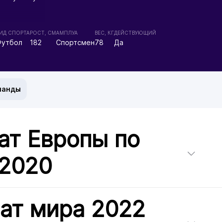
ИД СПОРТА
РОСТ, СМ
АМПЛУА
ВЕС, КГ
ДЕЙСТВУЮЩИЙ
Футбол
182
Спортсмен
78
Да
манды
ат Европы по
 2020
ат мира 2022