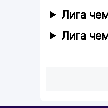
Лига че
Лига че