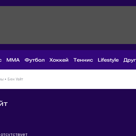
с
MMA
Футбол
Хоккей
Теннис
Lifestyle
Дру
ны
•
Бен Уайт
йт
я
 отсутствует