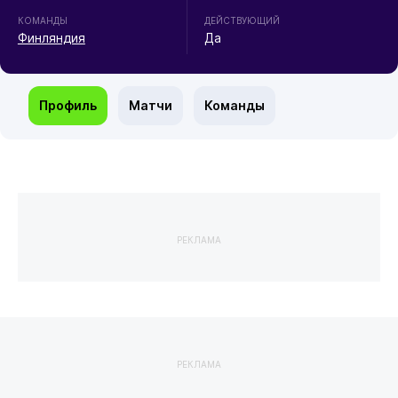
КОМАНДЫ
ДЕЙСТВУЮЩИЙ
Финляндия
Да
Профиль
Матчи
Команды
РЕКЛАМА
РЕКЛАМА