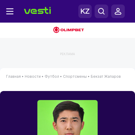
РЕКЛАМА
Главная
•
Новости
•
Футбол
•
Спортсмены
•
Бекзат Жапаров