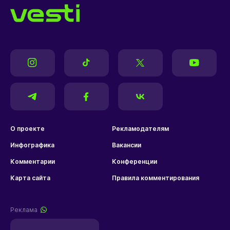
О проекте
Рекламодателям
Инфографика
Вакансии
Комментарии
Конференции
Карта сайта
Правила комментирования
Реклама