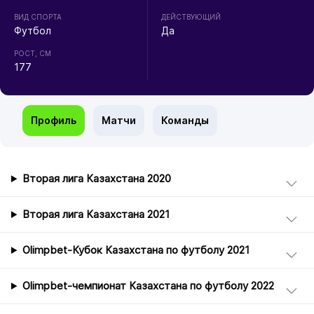
ВИД СПОРТА
ДЕЙСТВУЮЩИЙ
Футбол
Да
РОСТ, СМ
177
Профиль
Матчи
Команды
Вторая лига Казахстана 2020
Вторая лига Казахстана 2021
Olimpbet-Кубок Казахстана по футболу 2021
Olimpbet-чемпионат Казахстана по футболу 2022