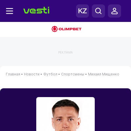
РЕКЛАМА
Главная
•
Новости
•
Футбол
•
Спортсмены
•
Михаил Мищенко