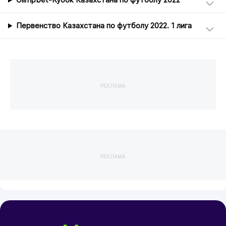
Olimpbet-Кубок Казахстана по футболу 2022
Первенство Казахстана по футболу 2022. 1 лига
РЕКЛАМА
РЕКЛАМА