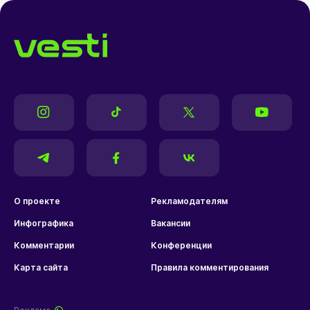
О проекте
Рекламодателям
Инфографика
Вакансии
Комментарии
Конференции
Карта сайта
Правила комментирования