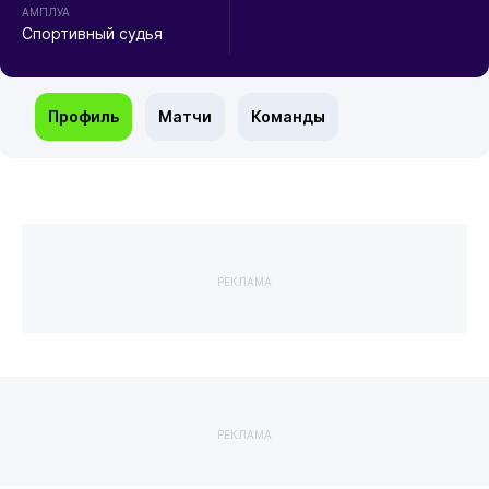
АМПЛУА
Спортивный судья
Профиль
Матчи
Команды
РЕКЛАМА
РЕКЛАМА