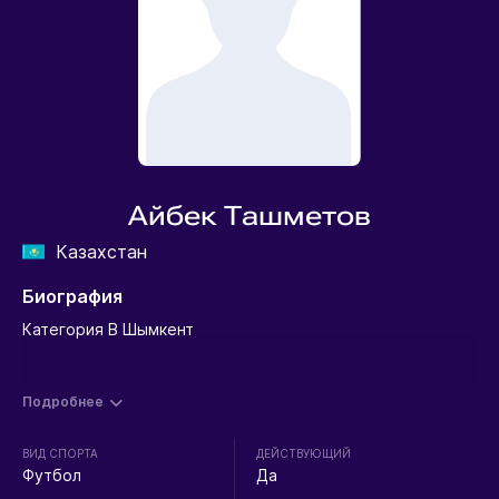
Айбек Ташметов
Казахстан
Биография
Категория В Шымкент
Подробнее
ВИД СПОРТА
ДЕЙСТВУЮЩИЙ
Футбол
Да