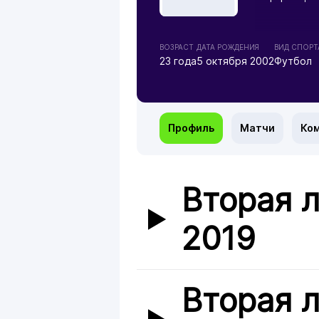
ВОЗРАСТ
ДАТА РОЖДЕНИЯ
ВИД СПОРТ
23 года
5 октября 2002
Футбол
Профиль
Матчи
Ко
Вторая л
2019
Вторая л