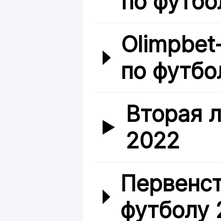
по футбо
Olimpbet
по футбо
Вторая л
2022
Первенст
футболу 