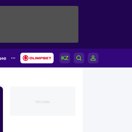
гие
РЕКЛАМА