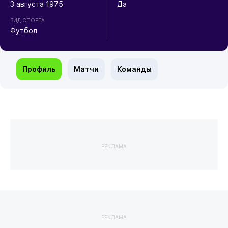
3 августа 1975
Да
ВИД СПОРТА
Футбол
Профиль
Матчи
Команды
РЕКЛАМА
РЕКЛАМА